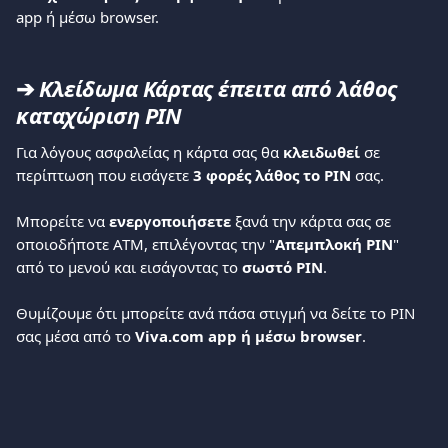
app ή μέσω browser.
➔ 
Κλείδωμα Κάρτας έπειτα από λάθος 
καταχώριση PIN
Για λόγους ασφαλείας η κάρτα σας θα 
κλειδωθεί
 σε 
περίπτωση που εισάγετε
 3 φορές λάθος το PIN
 σας.
Μπορείτε να 
ενεργοποιήσετε
 ξανά την κάρτα σας σε 
οποιοδήποτε ATM, επιλέγοντας την "
Απεμπλοκή PIN
" 
από το μενού και εισάγοντας το 
σωστό PIN
.
Θυμίζουμε ότι μπορείτε ανά πάσα στιγμή να δείτε το PIN 
σας μέσα από το 
Viva.com app ή μέσω browser
.