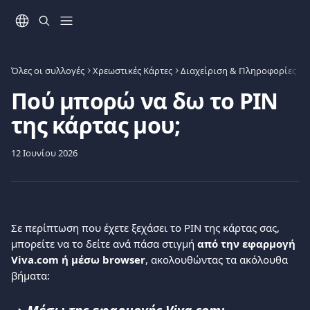
Mετάβαση στο κύριο περιεχόμενο
Όλες οι συλλογές
Χρεωστικές Κάρτες
Διαχείριση & Πληροφορίες Κά
Πού μπορώ να δω το PIN
της κάρτας μου;
12 Ιουνίου 2026
Σε περίπτωση που έχετε ξεχάσει το PIN της κάρτας σας, 
μπορείτε να το δείτε ανά πάσα στιγμή 
από την εφαρμογή 
Viva.com ή μέσω browser
, ακολουθώντας τα ακόλουθα 
βήματα: