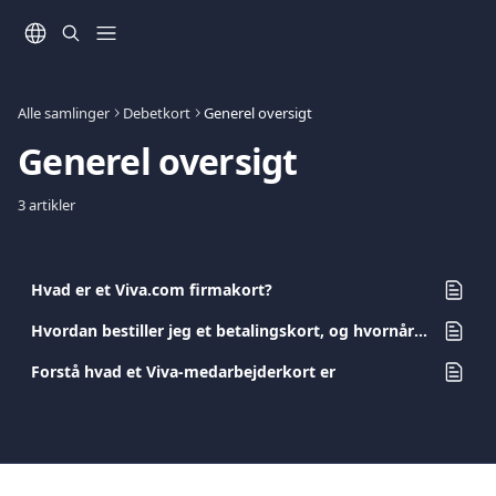
Spring videre til hovedindholdet
Alle samlinger
Debetkort
Generel oversigt
Generel oversigt
3 artikler
Hvad er et Viva.com firmakort?
Hvordan bestiller jeg et betalingskort, og hvornår modtager jeg det?
Forstå hvad et Viva-medarbejderkort er