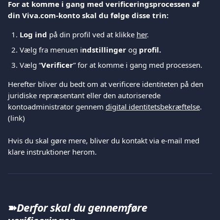
For at komme i gang med verificeringsprocessen af 
din Viva.com-konto skal du følge disse trin:
Log ind
 på din profil ved at klikke 
her
.
Vælg fra menuen i
ndstillinger
 og 
profil.
Vælg “
Verificer
” for at komme i gang med processen.
Herefter bliver du bedt om at verificere identiteten på den 
juridiske repræsentant eller den autoriserede 
kontoadministrator gennem 
digital identitetsbekræftelse
. 
(link)
Hvis du skal gøre mere, bliver du kontakt via e-mail med 
klare instruktioner herom.
➽
Derfor skal du gennemføre 