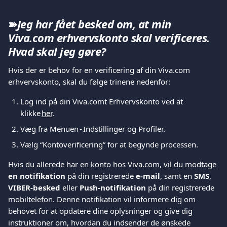
➽
Jeg har fået besked om, at min 
Viva.com erhvervskonto skal verificeres. 
Hvad skal jeg gøre?
Hvis der er behov for en verificering af din Viva.com 
erhvervskonto, skal du følge trinene nedenfor: 
Log ind på din Viva.comt Erhvervskonto ved at 
klikke 
her
. 
Væg fra Menuen - Indstillinger og Profiler. 
Vælg “Kontoverificering” for at begynde processen. 
Hvis du allerede har en konto hos Viva.com, vil du modtage 
en notifikation
 på din registrerede 
e-mail
, samt en 
SMS
, 
VIBER-besked
 eller 
Push-notifikation
 på din registrerede 
mobiltelefon. Denne notifikation vil informere dig om 
behovet for at opdatere dine oplysninger og give dig 
instruktioner om, hvordan du indsender de ønskede 