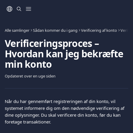
Spring videre til hovedindholdet
Alle samlinger
Sådan kommer du i gang
Verificering af konto
Verific
Verificeringsproces –
Hvordan kan jeg bekræfte
min konto
Opdateret over en uge siden
Når du har gennemført registreringen af din konto, vil 
systemet informere dig om den nødvendige verificering af 
dine oplysninger. Du skal verificere din konto, før du kan 
foretage transaktioner.