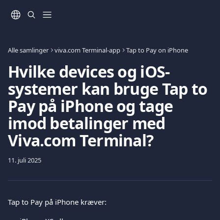
Spring videre til hovedindholdet
Alle samlinger
viva.com Terminal-app
Tap to Pay on iPhone
Hvilke devices og iOS-
systemer kan bruge Tap to
Pay på iPhone og tage
imod betalinger med
Viva.com Terminal?
11. juli 2025
Tap to Pay på iPhone kræver: 