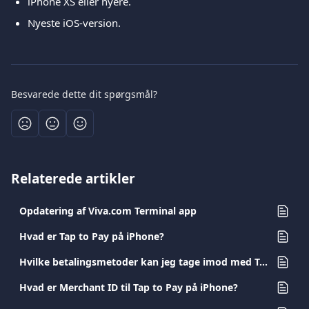
iPhone XS eller nyere. 
Nyeste iOS-version.
Besvarede dette dit spørgsmål?
Relaterede artikler
Opdatering af Viva.com Terminal app
Hvad er Tap to Pay på iPhone?
Hvilke betalingsmetoder kan jeg tage imod med Tap to Pay på iPhone og hvad koster det?
Hvad er Merchant ID til Tap to Pay på iPhone?