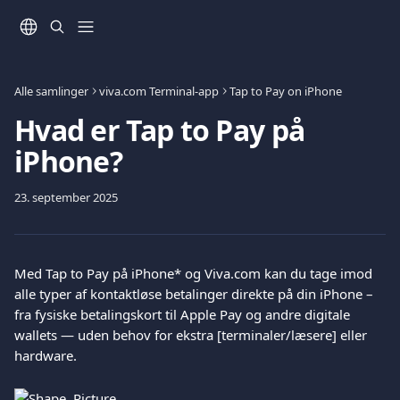
Spring videre til hovedindholdet
Alle samlinger
viva.com Terminal-app
Tap to Pay on iPhone
Hvad er Tap to Pay på
iPhone?
23. september 2025
Med Tap to Pay på iPhone* og Viva.com kan du tage imod 
alle typer af kontaktløse betalinger direkte på din iPhone – 
fra fysiske betalingskort til Apple Pay og andre digitale 
wallets — uden behov for ekstra [terminaler/læsere] eller 
hardware. 