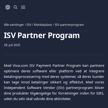
Spring videre til hovedindholdet
Alle samlinger
ISV / Marketplace
ISV-partnerprogram
ISV Partner Program
28. juli 2025
Med Viva.com ISV Payment Partner Program kan partnere
optimere deres software eller platform ved at integrere
betalingsprocessering med deres systemer, så deres kunder
kan tage imod betalinger sikkert og effektivt. Med vores
Independent Software Vendor (ISV) partnerprogram bliver
dine produkter tilgængelige for forretninger inden for EØS,
uden du selv skal udvide dine aktiviteter.