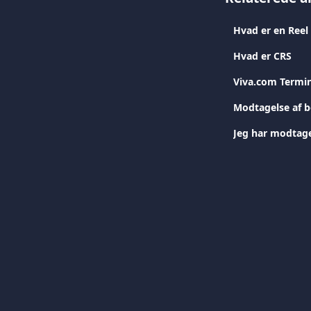
Hvad er CRS
Viva.com Termina
Modtagelse af b
Jeg har modtage