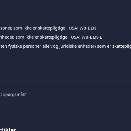
rsoner, som ikke er skattepligtige i USA:
W8-BEN
enheder, som ikke er skattepligtige i USA:
W8-BEN-E
ten fysiske personer eller/og juridiske enheder) som er skattepli
it spørgsmål?
tikler