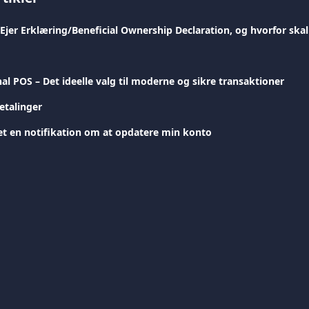
l POS – Det ideelle valg til moderne og sikre transaktioner
etalinger
t en notifikation om at opdatere min konto