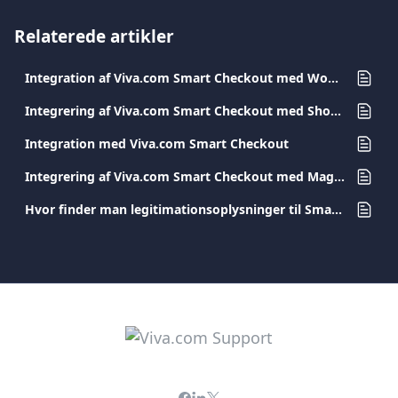
Relaterede artikler
Integration af Viva.com Smart Checkout med WooCommerce plugin
Integrering af Viva.com Smart Checkout med Shopify Plugin
Integration med Viva.com Smart Checkout
Integrering af Viva.com Smart Checkout med Magento plugin
Hvor finder man legitimationsoplysninger til Smart Checkout