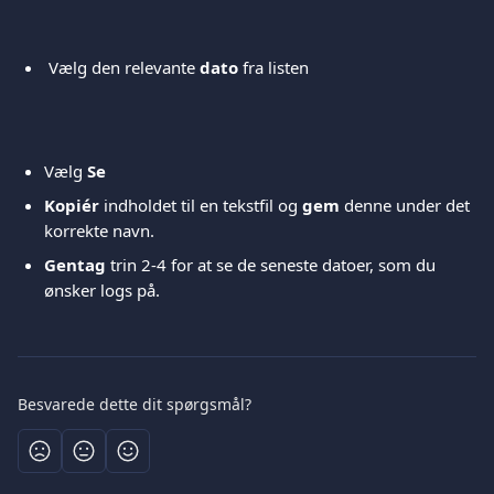
 Vælg den relevante 
dato
 fra listen 
Vælg 
Se
Kopiér 
indholdet til en tekstfil og 
gem
 denne under det 
korrekte navn. 
Gentag 
trin 2-4 for at se de seneste datoer, som du 
ønsker logs på.  
Besvarede dette dit spørgsmål?