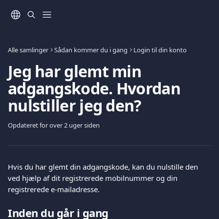
Spring videre til hovedindholdet
Alle samlinger
Sådan kommer du i gang
Login til din konto
Jeg har glemt min
adgangskode. Hvordan
nulstiller jeg den?
Opdateret for over 2 uger siden
Hvis du har glemt din adgangskode, kan du nulstille den 
ved hjælp af dit registrerede mobilnummer og din 
registrerede e-mailadresse.
Inden du går i gang