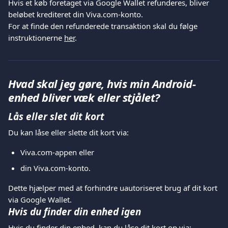
Hvis et køb foretaget via Google Wallet refunderes, bliver 
beløbet krediteret din Viva.com-konto.
For at finde den refunderede transaktion skal du følge 
instruktionerne 
her
.
Hvad skal jeg gøre, hvis min Android-
enhed bliver væk eller stjålet?
Lås eller slet dit kort
Du kan låse eller slette dit kort via:
Viva.com-appen eller
din Viva.com-konto.
Dette hjælper med at forhindre uautoriseret brug af dit kort 
via Google Wallet.
Hvis du finder din enhed igen
Hvis du finder din enhed, kan du låse dit kort op via: