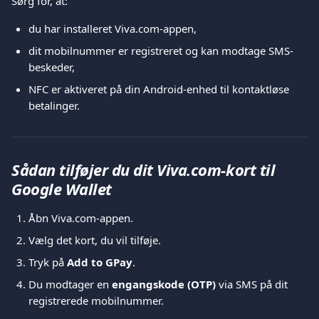
Sørg for, at:
du har installeret Viva.com-appen,
dit mobilnummer er registreret og kan modtage SMS-
beskeder,
NFC er aktiveret på din Android-enhed til kontaktløse 
betalinger.
Sådan tilføjer du dit Viva.com-kort til 
Google Wallet
Åbn Viva.com-appen.
Vælg det kort, du vil tilføje.
Tryk på 
Add to GPay
.
Du modtager en 
engangskode (OTP)
 via SMS på dit 
registrerede mobilnummer.