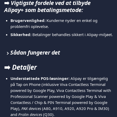
➡️
 Vigtigste fordele ved at tilbyde 
Alipay+ som betalingsmetode:
Brugervenlighed:
 Kunderne nyder en enkel og 
problemfri oplevelse.
Sikkerhed:
 Betalinger behandles sikkert i Alipay-miljøet.
Sådan fungerer det
➡️ 
Detaljer
Understøttede POS-løsninger:
 Alipay er tilgængelig 
på Tap on Phone (inklusive Viva Contactless Terminal 
powered by Google Play, Viva Contactless Terminal with 
Professional Scanner powered by Google Play & Viva 
Contactless / Chip & PIN Terminal powered by Google 
Play), 
PAX devices
 (A80, A910, A920, A920 Pro & IM30) 
and 
Prolin devices
 (Q30).