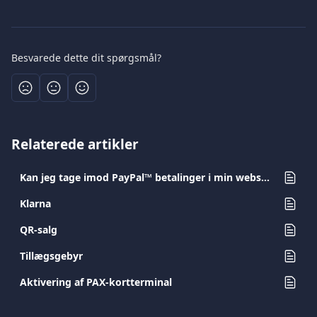
Besvarede dette dit spørgsmål?
Relaterede artikler
Kan jeg tage imod PayPal™ betalinger i min webshop?
Klarna
QR-salg
Τillægsgebyr
Aktivering af PAX-kortterminal