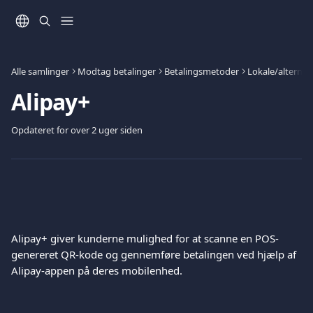
Spring videre til hovedindholdet
Alle samlinger
Modtag betalinger
Betalingsmetoder
Lokale/alternat
Alipay+
Opdateret for over 2 uger siden
Alipay+ giver kunderne mulighed for at scanne en POS-
genereret QR-kode og gennemføre betalingen ved hjælp af 
Alipay-appen på deres mobilenhed.