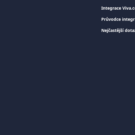
Integrace Viva
Průvodce integr
Nejčastější dot