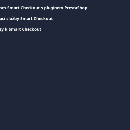
.com Smart Checkout s pluginem PrestaShop
ací služby Smart Checkout
azy k Smart Checkout