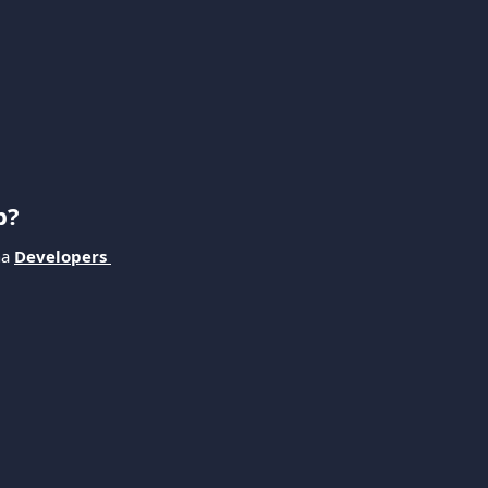
b?
a 
Developers 