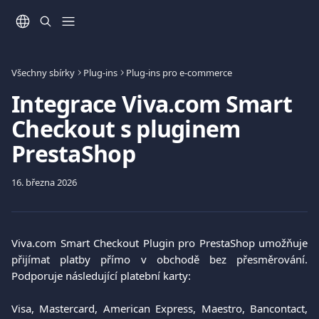
Přeskočit na hlavní obsah
Všechny sbírky
Plug-ins
Plug-ins pro e-commerce
Integrace Viva.com Smart
Checkout s pluginem
PrestaShop
16. března 2026
Viva.com Smart Checkout Plugin pro PrestaShop umožňuje
přijímat platby přímo v obchodě bez přesměrování.
Podporuje následující platební karty:
Visa, Mastercard, American Express, Maestro, Bancontact,