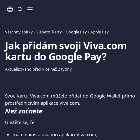
Přeskočit na hlavní obsah
Všechny sbírky
Debetní karty
Google Pay / Apple Pay
Jak přidám svoji Viva.com
kartu do Google Pay?
Aktualizováno před více než 2 týdny
Svou kartu Viva.com můžete přidat do Google Wallet přímo
prostřednictvím aplikace Viva.com.
Než začnete
Ujistěte se, že:
máte nainstalovanou aplikaci Viva.com,