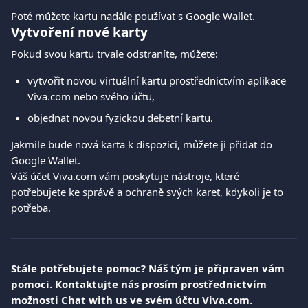
Poté můžete kartu nadále používat s Google Wallet.
Vytvoření nové karty
Pokud svou kartu trvale odstraníte, můžete:
vytvořit novou virtuální kartu prostřednictvím aplikace 
Viva.com nebo svého účtu,
objednat novou fyzickou debetní kartu.
Jakmile bude nová karta k dispozici, můžete ji přidat do 
Google Wallet.
Váš účet Viva.com vám poskytuje nástroje, které 
potřebujete ke správě a ochraně svých karet, kdykoli je to 
potřeba.
Stále potřebujete pomoc? Náš tým je připraven vám 
pomoci. Kontaktujte nás prosím prostřednictvím 
možnosti Chat with us ve svém účtu Viva.com.