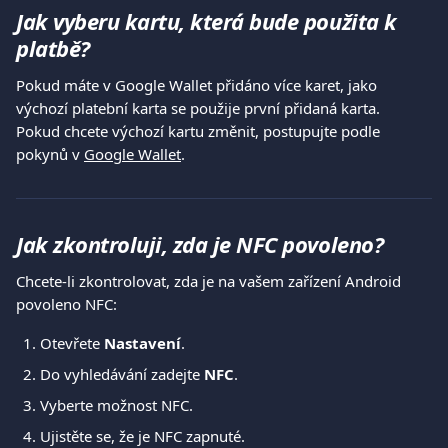
Jak vyberu kartu, která bude použita k 
platbě?
Pokud máte v Google Wallet přidáno více karet, jako 
výchozí platební karta se použije první přidaná karta.
Pokud chcete výchozí kartu změnit, postupujte podle 
pokynů v 
Google Wallet
.
Jak zkontroluji, zda je NFC povoleno?
Chcete-li zkontrolovat, zda je na vašem zařízení Android 
povoleno NFC:
Otevřete 
Nastavení
.
Do vyhledávání zadejte 
NFC
.
Vyberte možnost NFC.
Ujistěte se, že je NFC zapnuté.