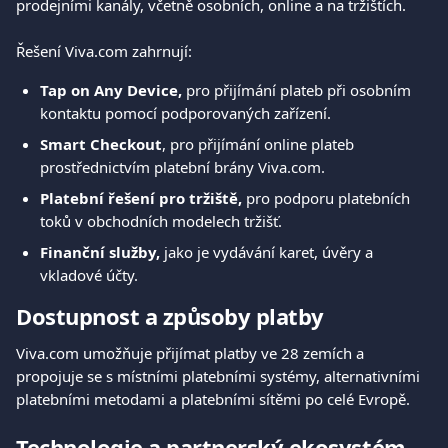
prodejními kanály, včetně osobních, online a na tržištích.
Řešení Viva.com zahrnují:
Tap on Any Device,
 pro přijímání plateb při osobním 
kontaktu pomocí podporovaných zařízení.
Smart Checkout
, pro přijímání online plateb 
prostřednictvím platební brány Viva.com.
Platební řešení pro tržiště,
 pro podporu platebních 
toků v obchodních modelech tržišť.
Finanční služby,
 jako je vydávání karet, úvěry a 
vkladové účty.
Dostupnost a způsoby platby
Viva.com umožňuje přijímat platby ve 28 zemích a 
propojuje se s místními platebními systémy, alternativními 
platebními metodami a platebními sítěmi po celé Evropě.
Technologie a partnerský ekosystém