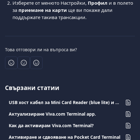
Изберете от менюто Настройки, 
Профил
 и в полето 
за 
приемане на карти
 ще ви покаже дали 
поддържате такива трансакции.  
Това отговори ли на въпроса ви?
Свързани статии
USB хост кабел за Mini Card Reader (blue lite) и Pocket Card Terminal
Актуализиране Viva.com Terminal app.
Как да активирам Viva.com Terminal?
Активиране и сдвояване на Pocket Card Terminal