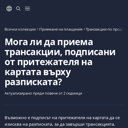
Към основното съдържание
Всички колекции
Приемане на плащания
Транзакции по продаж
Мога ли да приема
трансакции, подписани
от притежателя на
картата върху
разписката?
Актуализирано преди повече от 2 седмици
Възможно е подписът на притежателя на картата да се 
изисква на разписката, за да завърши трансакцията. 