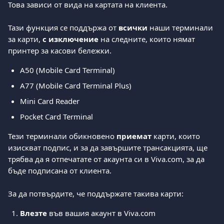
Това зависи от вида на картата на клиента. 
Тази функция се поддържа от 
всички
 наши терминали 
за карти, 
с изключение
 на следните, които нямат 
принтер за касови бележки. 
Α50 (Mobile Card Terminal)  
Α77 (Mobile Card Terminal Plus)  
Mini Card Reader  
Pocket Card Terminal  
Тези терминали обикновено 
приемат
 карти, които 
изискват подпис, и за да завършите трансакцията, ще 
трябва да я отпечатате от акаунта си в Viva.com, за да 
бъде подписана от клиента. 
За да потвърдите, че поддържате такива карти: 
Влезте
 във вашия акаунт в Viva.com 