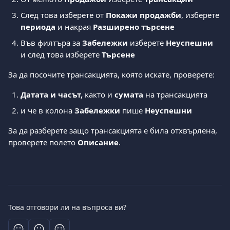
След това изберете от 
Покажи продажби
, изберете 
периода
 и накрая 
Разширено търсене
Във филтъра за 
Забележки
 изберете 
Неуспешни
и след това изберете 
Търсене
За да посочите трансакцията, която искате, проверете: 
Датата и часът,
 както и 
сумата
 на трансакцията 
и че в колона 
Забележки
 пише 
Неуспешни
За да разберете защо трансакцията е била отхвърлена, 
проверете полето 
Описание
. 
Това отговори ли на въпроса ви?