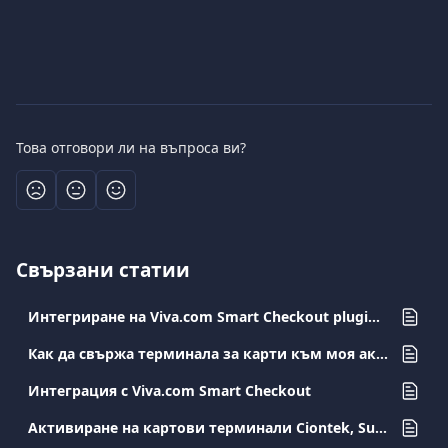
Това отговори ли на въпроса ви?
Свързани статии
Интегриране на Viva.com Smart Checkout plugin for Shopify
Как да свържа терминала за карти към моя акаунт?
Интеграция с Viva.com Smart Checkout
Активиране на картови терминали Ciontek, Sunmi και PAX A8900