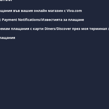
щания във вашия онлайн магазин с Viva.com
 Payment Notifications/Известията за плащане
емам плащания с карти Diners/Discover през моя терминал 
плащания