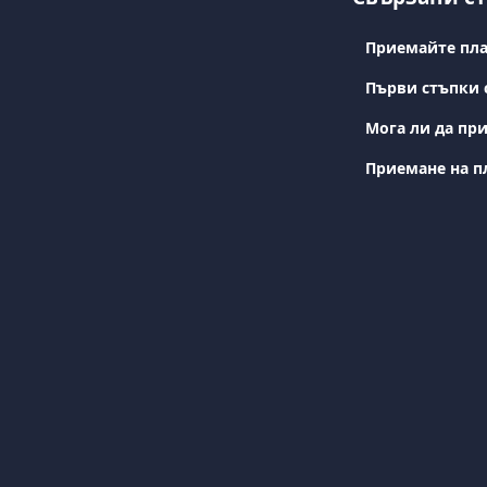
Приемайте пла
Първи стъпки с
Мога ли да при
Приемане на 