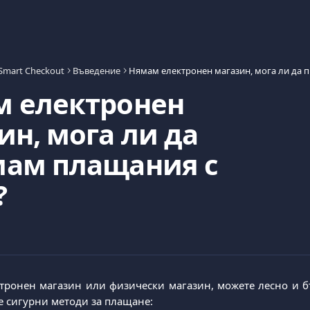
Smart Checkout
Въведение
 електронен
ин, мога ли да
ам плащания с
?
тронен магазин или физически магазин, можете лесно и б
е сигурни методи за плащане: