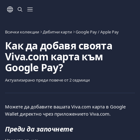
Към основното съдържание
Всички колекции
Дебитни карти
Google Pay / Apple Pay
Как да добавя своята
Viva.com карта към
Google Pay?
Актуализирано преди повече от 2 седмици
Можете да добавите вашата Viva.com карта в Google 
Wallet директно чрез приложението Viva.com.
Преди да започнете