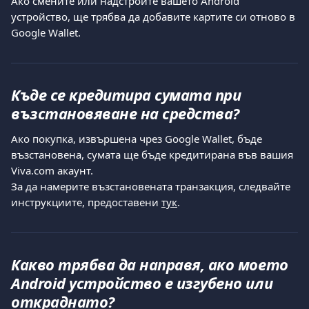
Ако смените или надстроите вашето Android 
устройство, ще трябва да добавите картите си отново в 
Google Wallet.
Къде се кредитира сумата при 
възстановяване на средства?
Ако покупка, извършена чрез Google Wallet, бъде 
възстановена, сумата ще бъде кредитирана във вашия 
Viva.com акаунт.
За да намерите възстановената транзакция, следвайте 
инструкциите, предоставени 
тук
.
Какво трябва да направя, ако моето 
Android устройство е изгубено или 
откраднато?