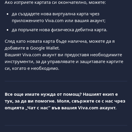
Ако изтриете картата си окончателно, можете:
да създадете нова виртуална карта чрез 
приложението Viva.com или вашия акаунт;
да поръчате нова физическа дебитна карта.
След като новата карта бъде налична, можете да я 
добавите в Google Wallet.
Вашият Viva.com акаунт ви предоставя необходимите 
инструменти, за да управлявате и защитавате картите 
си, когато е необходимо.
Все още имате нужда от помощ? Нашият екип е 
тук, за да ви помогне. Моля, свържете се с нас чрез 
опцията „Чат с нас“ във вашия Viva.com акаунт.