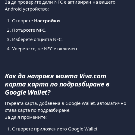
За да проверите дали NFC е активиран на вашето 
Android устройство:
Отворете 
Настройки
.
Потърсете 
NFC
.
Изберете опцията NFC.
Уверете се, че NFC е включен.
Как да направя моята Viva.com 
карта карта по подразбиране в 
Google Wallet?
Първата карта, добавена в Google Wallet, автоматично 
става карта по подразбиране.
За да я промените:
Отворете приложението Google Wallet.