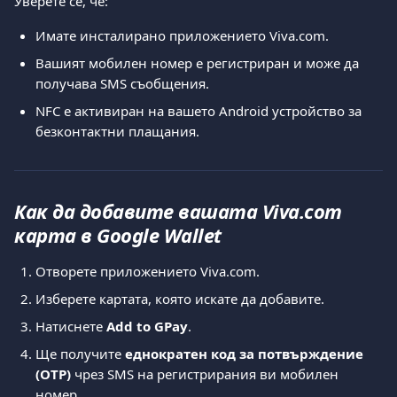
Уверете се, че:
Имате инсталирано приложението Viva.com.
Вашият мобилен номер е регистриран и може да 
получава SMS съобщения.
NFC е активиран на вашето Android устройство за 
безконтактни плащания.
Как да добавите вашата Viva.com 
карта в Google Wallet
Отворете приложението Viva.com.
Изберете картата, която искате да добавите.
Натиснете 
Add to GPay
.
Ще получите 
еднократен код за потвърждение 
(OTP)
 чрез SMS на регистрирания ви мобилен 
номер.