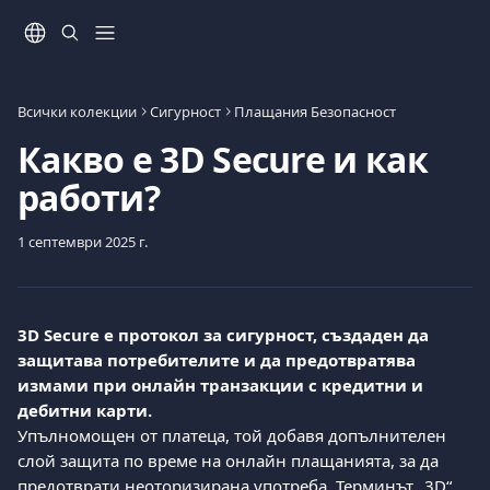
Към основното съдържание
Всички колекции
Сигурност
Плащания Безопасност
Какво е 3D Secure и как
работи?
1 септември 2025 г.
3D Secure е протокол за сигурност, създаден да 
защитава потребителите и да предотвратява 
измами при онлайн транзакции с кредитни и 
дебитни карти.
Упълномощен от платеца, той добавя допълнителен 
слой защита по време на онлайн плащанията, за да 
предотврати неоторизирана употреба. Терминът „3D“ 