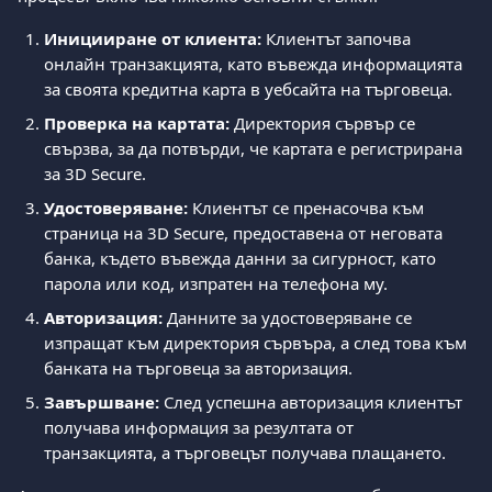
Иницииране от клиента:
 Клиентът започва 
онлайн транзакцията, като въвежда информацията 
за своята кредитна карта в уебсайта на търговеца.
Проверка на картата:
 Директория сървър се 
свързва, за да потвърди, че картата е регистрирана 
за 3D Secure.
Удостоверяване:
 Клиентът се пренасочва към 
страница на 3D Secure, предоставена от неговата 
банка, където въвежда данни за сигурност, като 
парола или код, изпратен на телефона му.
Авторизация:
 Данните за удостоверяване се 
изпращат към директория сървъра, а след това към 
банката на търговеца за авторизация.
Завършване:
 След успешна авторизация клиентът 
получава информация за резултата от 
транзакцията, а търговецът получава плащането.