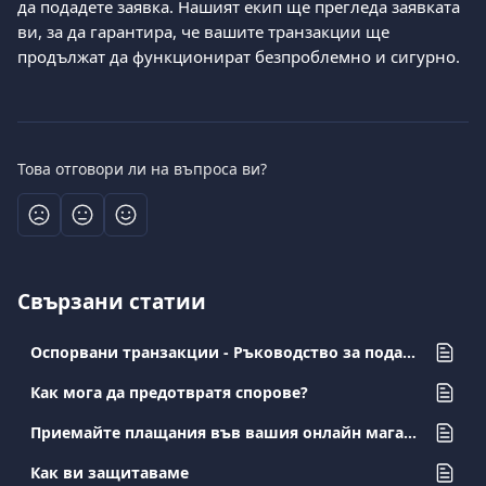
да подадете заявка. Нашият екип ще прегледа заявката 
ви, за да гарантира, че вашите транзакции ще 
продължат да функционират безпроблемно и сигурно.
Това отговори ли на въпроса ви?
Свързани статии
Оспорвани транзакции - Ръководство за подаване на документи за търговци
Как мога да предотвратя спорове?
Приемайте плащания във вашия онлайн магазин с Viva.com
Как ви защитаваме