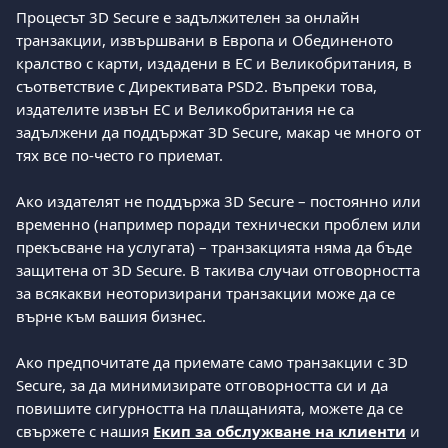
Процесът 3D Secure е задължителен за онлайн 
транзакции, извършвани в Европа и Обединеното 
кралство с карти, издадени в ЕС и Великобритания, в 
съответствие с Директивата PSD2. Въпреки това, 
издателите извън ЕС и Великобритания не са 
задължени да поддържат 3D Secure, макар че много от 
тях все по-често го приемат.
Ако издателят не поддържа 3D Secure – постоянно или 
временно (например поради технически проблем или 
прекъсване на услугата) – транзакцията няма да бъде 
защитена от 3D Secure. В такива случаи отговорността 
за всякакви неоторизирани транзакции може да се 
върне към вашия бизнес.
Ако предпочитате да приемате само транзакции с 3D 
Secure, за да минимизирате отговорността си и да 
повишите сигурността на плащанията, можете да се 
свържете с нашия 
Екип за обслужване на клиенти
 и 