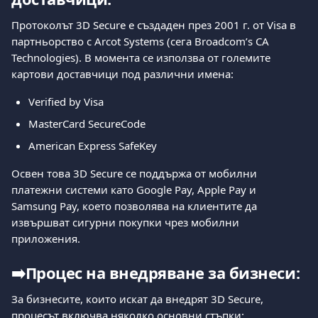
Протоколът 3D Secure е създаден през 2001 г. от Visa в 
партньорство с Arcot Systems (сега Broadcom’s CA 
Technologies). В момента се използва от големите 
картови доставчици под различни имена:
Verified by Visa
MasterCard SecureCode
American Express SafeKey
Освен това 3D Secure се поддържа от мобилни 
платежни системи като Google Pay, Apple Pay и 
Samsung Pay, което позволява на клиентите да 
извършват сигурни покупки чрез мобилни 
приложения.
➡️
Процес на внедряване за бизнеси:
За бизнесите, които искат да внедрят 3D Secure, 
процесът включва няколко основни стъпки: