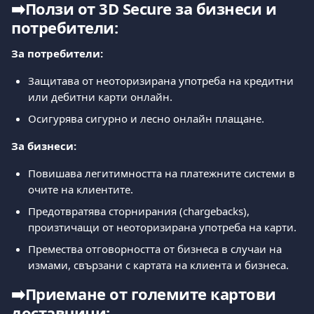
➡️
Ползи от 3D Secure за бизнеси и 
потребители:
За потребители:
Защитава от неоторизирана употреба на кредитни 
или дебитни карти онлайн.
Осигурява сигурно и лесно онлайн плащане.
За бизнеси:
Повишава легитимността на платежните системи в 
очите на клиентите.
Предотвратява сторнирания (chargebacks), 
произтичащи от неоторизирана употреба на карти.
Премества отговорността от бизнеса в случаи на 
измами, свързани с картата на клиента и бизнеса.
➡️
Приемане от големите картови 
доставчици: