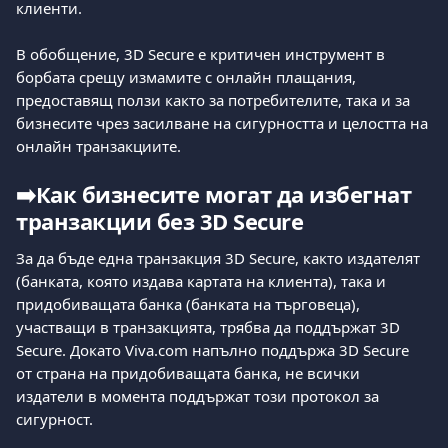
клиенти.
В обобщение, 3D Secure е критичен инструмент в 
борбата срещу измамите с онлайн плащания, 
предоставящ ползи както за потребителите, така и за 
бизнесите чрез засилване на сигурността и целостта на 
онлайн транзакциите.
➡️
Как бизнесите могат да избегнат 
транзакции без 3D Secure
За да бъде една транзакция 3D Secure, както издателят 
(банката, която издава картата на клиента), така и 
придобиващата банка (банката на търговеца), 
участващи в транзакцията, трябва да поддържат 3D 
Secure. Докато Viva.com напълно поддържа 3D Secure 
от страна на придобиващата банка, не всички 
издатели в момента поддържат този протокол за 
сигурност.