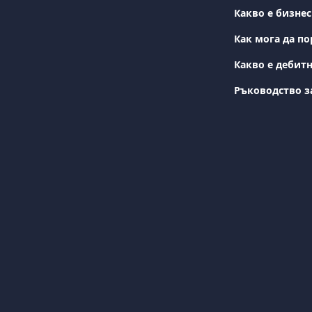
Какво е бизнес
Как мога да п
Какво е дебитн
Ръководство з