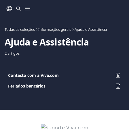
Ir para conteúdo principal
Todas as coleções
Informações gerais
Ajuda e Assistência
Ajuda e Assistência
2 artigos
Contacto com a Viva.com
Feriados bancários