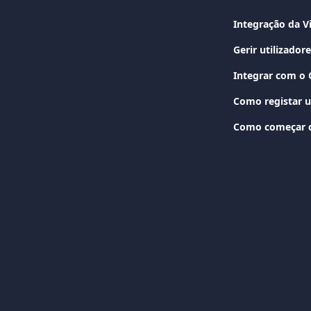
Integração da 
Gerir utilizador
Integrar com o
Como registar u
Como começar c