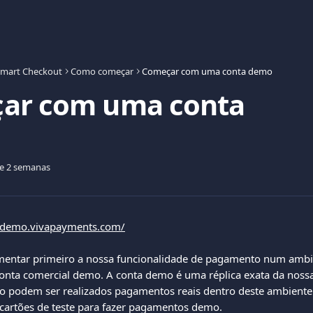
mart Checkout
Como começar
Começar com uma conta demo
ar com uma conta
de 2 semanas
//demo.vivapayments.com/
mentar primeiro a nossa funcionalidade de pagamento num ambie
onta comercial demo. A conta demo é uma réplica exata da noss
ão podem ser realizados pagamentos reais dentro deste ambient
s cartões de teste para fazer pagamentos demo.