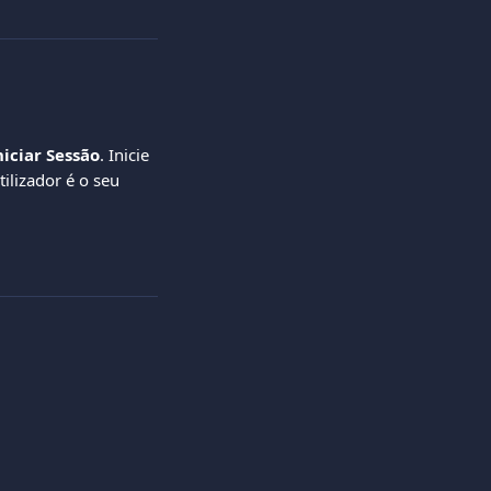
niciar Sessão
. Inicie 
ilizador é o seu 