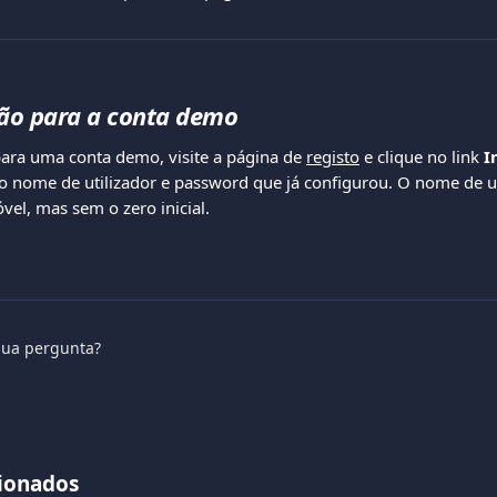
são para a conta demo 
 para uma conta demo, visite a página de 
registo
 e clique no link 
I
 o nome de utilizador e password que já configurou. O nome de ut
el, mas sem o zero inicial.
sua pergunta?
cionados