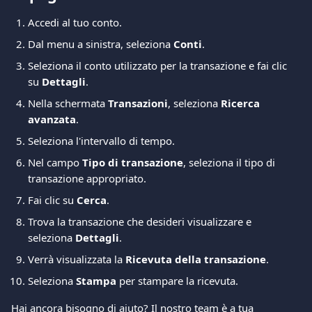
Accedi al tuo conto.
Dal menu a sinistra, seleziona 
Conti
.
Seleziona il conto utilizzato per la transazione e fai clic 
su 
Dettagli
.
Nella schermata 
Transazioni
, seleziona 
Ricerca 
avanzata
.
Seleziona l'intervallo di tempo.
Nel campo 
Tipo di transazione
, seleziona il tipo di 
transazione appropriato.
Fai clic su 
Cerca
.
Trova la transazione che desideri visualizzare e 
seleziona 
Dettagli
.
Verrà visualizzata la 
Ricevuta della transazione
.
Seleziona 
Stampa
 per stampare la ricevuta.
Hai ancora bisogno di aiuto? Il nostro team è a tua 