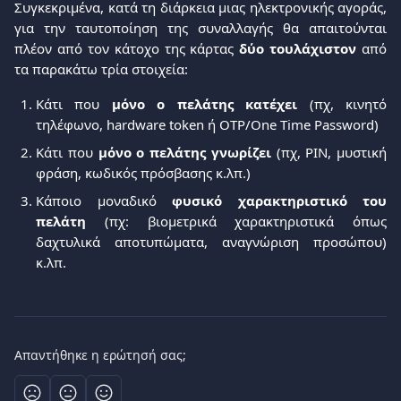
Συγκεκριμένα, κατά τη διάρκεια μιας ηλεκτρονικής αγοράς,
για την ταυτοποίηση της συναλλαγής θα απαιτούνται
πλέον από τον κάτοχο της κάρτας
δύο τουλάχιστον
από
τα παρακάτω τρία στοιχεία:
Κάτι που
μόνο ο πελάτης κατέχει
(πχ, κινητό
τηλέφωνο, hardware token ή OTP/One Time Password)
Κάτι που
μόνο ο πελάτης γνωρίζει
(πχ, PIN, μυστική
φράση, κωδικός πρόσβασης κ.λπ.)
Κάποιο μοναδικό
φυσικό χαρακτηριστικό του
πελάτη
(πχ: βιομετρικά χαρακτηριστικά όπως
δαχτυλικά αποτυπώματα, αναγνώριση προσώπου)
κ.λπ.
Απαντήθηκε η ερώτησή σας;