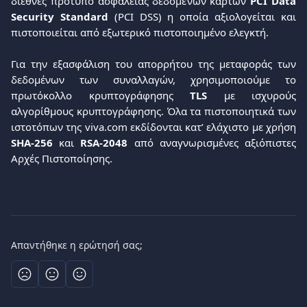
διεθνές πρότυπο ασφάλειας δεδομένων καρτών
PCI Data
Security Standard
(PCI DSS) η οποία αξιολογείται και
πιστοποιείται από εξωτερικό πιστοποιημένο ελεγκτή.
Για την εξασφάλιση του απορρήτου της μεταφοράς των
δεδομένων των συναλλαγών, χρησιμοποιούμε το
πρωτόκολλο κρυπτογράφησης
TLS
με ισχυρούς
αλγορίθμους κρυπτογράφησης. Όλα τα πιστοποιητικά των
ιστοτόπων της viva.com εκδίδονται κατ’ ελάχιστο με χρήση
SHA-256
και
RSA-2048
από αναγνωρισμένες αξιόπιστες
Αρχές Πιστοποίησης.
Απαντήθηκε η ερώτησή σας;