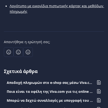
Λογότυπο με εικονίδια πιστωτικής κάρτας και μεθόδων 
πληρωμής
Απαντήθηκε η ερώτησή σας;
Σχετικά άρθρα
Αποδοχή πληρωμών στο e-shop σας μέσω Viva.com
Ποια είναι τα οφέλη της Viva.com για τις online πληρωμές;
Μπορώ να δεχτώ συναλλαγές με υπογραφή του κατόχου της κάρτας στην απόδειξη;