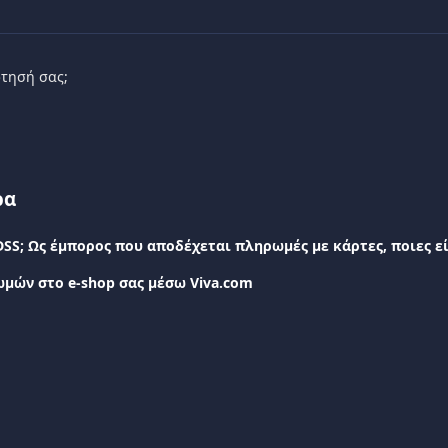
τησή σας;
ρα
μών στο e-shop σας μέσω Viva.com