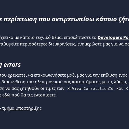
ε περίπτωση που αντιμετωπίσω κάποιο ζήτη
χετικά με κάποιο τεχνικό θέμα, επισκέπτεστε το 
Developers Po
ιθυμείτε περισσότερες διευκρινίσεις, ενημερώστε μας για να 
 errors
ου χρειαστεί να επικοινωνήσετε μαζί μας για την επίλυση ενός 
 διασύνδεση του ηλεκτρονικού σας καταστήματος με τις λύσεις τ
η να σας ζητηθούν οι τιμές των 
 και 
X-Viva-CorrelationId
X
ε 
εδώ
 πού θα τις εντοπίσετε.
ο τμήμα υποστήριξης