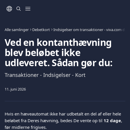
Spring videre til hovedindholdet
Alle samlinger
Debetkort
Indsigelser om transaktioner - viva.com deb
Ved en kontanthævning
blev beløbet ikke
udleveret. Sådan gør du:
Transaktioner - Indsigelser - Kort
11. juni 2026
Hvis en hæveautomat ikke har udbetalt en del af eller hele 
beløbet fra Deres hævning, bedes De vente op til 
12 dage
, 
før midlerne frigives.