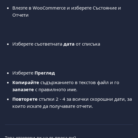
Влезте в WooCommerce и изберете Състояние и 
Отчети 
Изберете съответната 
дата
 от списъка 
Изберете 
Преглед
Копирайте
 съдържанието в текстов файл и го 
запазете
 с правилното име. 
Повторете
 стъпки 2 - 4 за всички скорошни дати, за 
които искате да получавате отчети. 
Това отговори ли на въпроса ви?