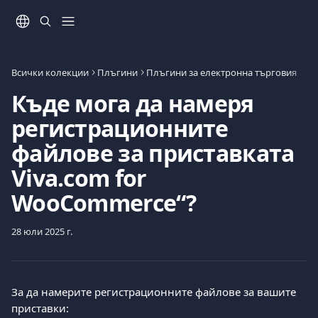
Към основното съдържание
Всички колекции
Плъгини
Плъгини за електронна търговия
Къде мога да намеря
регистрационните
файлове за приставката
Viva.com for
WooCommerce“?
28 юли 2025 г.
За да намерите регистрационните файлове за вашите 
приставки: 