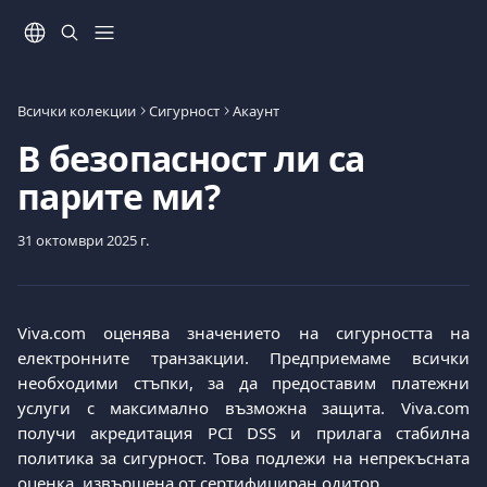
Към основното съдържание
Всички колекции
Сигурност
Акаунт
В безопасност ли са
парите ми?
31 октомври 2025 г.
Viva.com оценява значението на сигурността на
електронните транзакции. Предприемаме всички
необходими стъпки, за да предоставим платежни
услуги с максимално възможна защита. Viva.com
получи акредитация PCI DSS и прилага стабилна
политика за сигурност. Това подлежи на непрекъсната
оценка, извършена от сертифициран одитор.