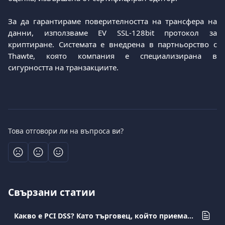
За да гарантираме поверителността на трансфера на
данни, използваме EV SSL-128bit протокол за
криптиране. Системата е внедрена в партньорство с
Thawte, която компания е специализирана в
сигурността на транзакциите.
Това отговори ли на въпроса ви?
Свързани статии
Какво е PCI DSS? Като търговец, който приема плащания с карти, какви са моите задължения?