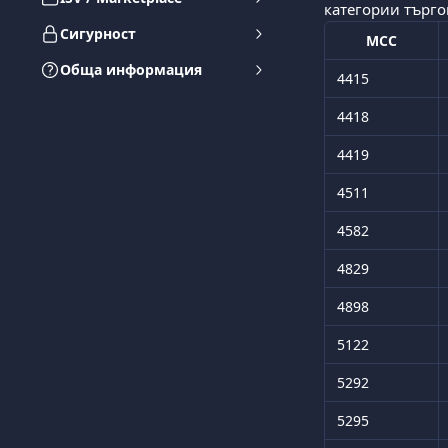
категории търгов
Сигурност
MCC
Обща информация
4415
4418
4419
4511
4582
4829
4898
5122
5292
5295