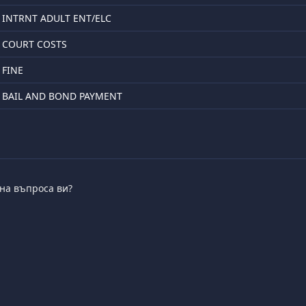
INTRNT ADULT ENT/ELC
COURT COSTS
FINE
BAIL AND BOND PAYMENT
 на въпроса ви?