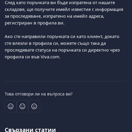
След като поръчката ви бъде изпратена от нашите 
складове, ще получите имейл известие с информация 
за проследяване, изпратено на имейл адреса, 
регистриран в профила ви.
Ако сте направили поръчката си като клиент, докато 
сте влезли в профила си, можете също така да 
проследявате статуса на поръчката си директно чрез 
профила си във Viva.com.
Това отговори ли на въпроса ви?
Свързани статии