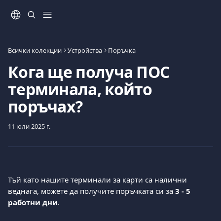
Към основното съдържание
Всички колекции
Устройства
Поръчка
Кога ще получа ПОС
терминала, който
поръчах?
11 юли 2025 г.
Тъй като нашите терминали за карти са налични 
веднага, можете да получите поръчката си за 
3 - 5 
работни дни
.